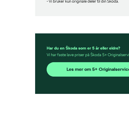
- Vi bruker kun originale deler til din Škoda.
Har du en Škoda som er 5 år eller eldre?
Vi har faste lave priser på Škoda 5+ Originalservic
Les mer om 5+ Originalservic