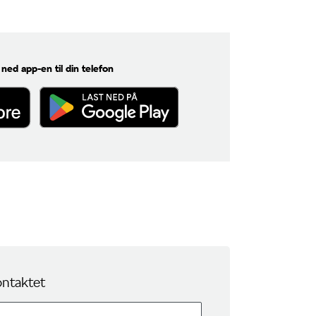
 ned app-en til din telefon
ontaktet